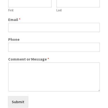
First
Last
Email
*
Phone
Comment or Message
*
Submit