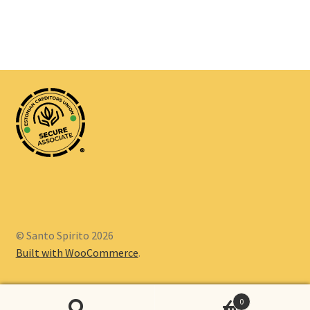
®
© Santo Spirito 2026
Built with WooCommerce
.
0