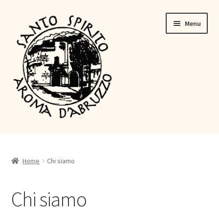
Menu
Lemoncello
Ratafia
Home
Chi siamo
Shop
Chi siamo
About